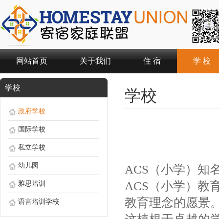
网站首页
关于我们
住 宿
学 校
学校
学校
政府学校
国际学校
私立学校
幼儿园
ACS（小学）知
ACS（小学）教育品
雅思培训
教育理念的愿景
语言培训学校